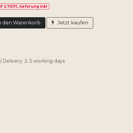
F 2.73/Fl., lieferung inkl
n den Warenkorb
Jetzt kaufen
Delivery: 2-3 working days