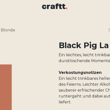
e Blonde
Black Pig La
Ein leichtes, leicht trinkb
durstlöschende Momente
Verkostungsnotizen
Ein leicht trinkbares hell
des Feierns. Leichter Alko
sauberer erfrischender Cha
runtergeht und dabei aut
liefert.