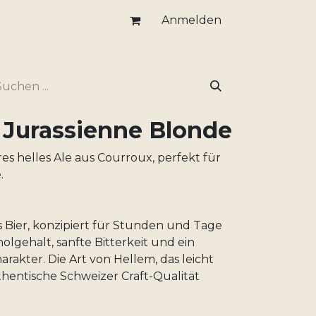
Anmelden
 Jurassienne Blonde
ares helles Ale aus Courroux, perfekt für
.
es Bier, konzipiert für Stunden und Tage
holgehalt, sanfte Bitterkeit und ein
rakter. Die Art von Hellem, das leicht
hentische Schweizer Craft-Qualität