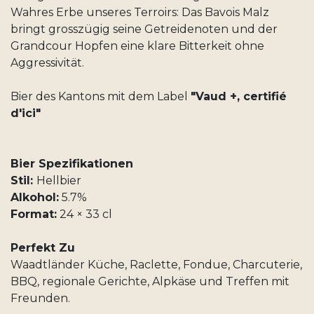
Wahres Erbe unseres Terroirs: Das Bavois Malz
bringt grosszügig seine Getreidenoten und der
Grandcour Hopfen eine klare Bitterkeit ohne
Aggressivität.
Bier des Kantons mit dem Label
"Vaud +, certifié
d'ici"
Bier Spezifikationen
Stil:
Hellbier
Alkohol:
5.7%
Format:
24 × 33 cl
Perfekt Zu
Waadtländer Küche, Raclette, Fondue, Charcuterie,
BBQ, regionale Gerichte, Alpkäse und Treffen mit
Freunden.