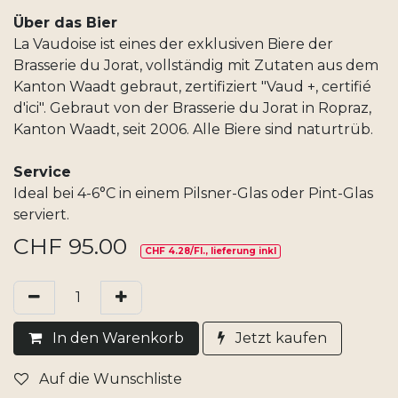
Über das Bier
La Vaudoise ist eines der exklusiven Biere der
Brasserie du Jorat, vollständig mit Zutaten aus dem
Kanton Waadt gebraut, zertifiziert "Vaud +, certifié
d'ici". Gebraut von der Brasserie du Jorat in Ropraz,
Kanton Waadt, seit 2006. Alle Biere sind naturtrüb.
Service
Ideal bei 4-6°C in einem Pilsner-Glas oder Pint-Glas
serviert.
CHF
95.00
CHF 4.28/Fl., lieferung inkl
In den Warenkorb
Jetzt kaufen
Auf die Wunschliste