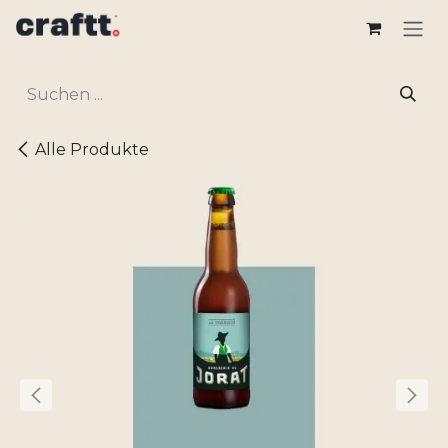
Zum Inhalt springen
Alle Produkte