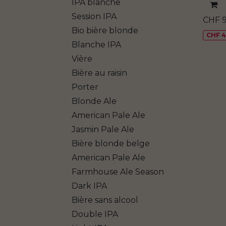
IPA blanche
Session IPA
CHF
Bio bière blonde
CHF 4.
Blanche IPA
Vière
Bière au raisin
Porter
Blonde Ale
American Pale Ale
Jasmin Pale Ale
Bière blonde belge
American Pale Ale
Farmhouse Ale Season
Dark IPA
Bière sans alcool
Double IPA