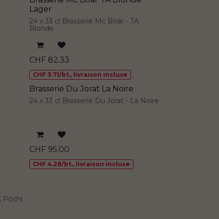
Lager
24 x 33 cl Brasserie Mc Boar - TA
Blonde
CHF
82.33
CHF 3.71/bt., livraison incluse
Brasserie Du Jorat La Noire
24 x 33 cl Brasserie Du Jorat - La Noire
CHF
95.00
CHF 4.28/bt., livraison incluse
 X Pochi