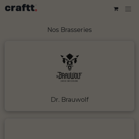
Se rendre au contenu
Nos Brasseries
Dr. Brauwolf