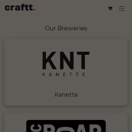
Skip to Content
Our Breweries
Kanette