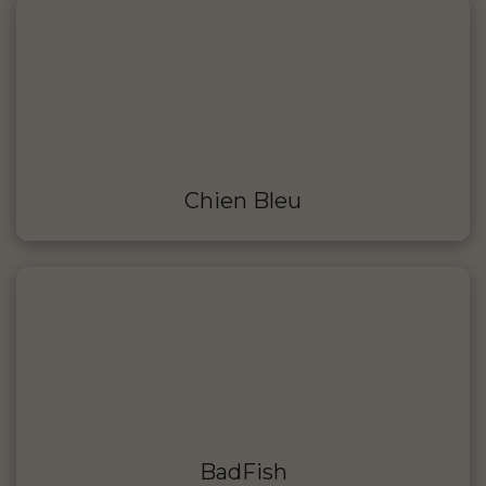
Chien Bleu
BadFish