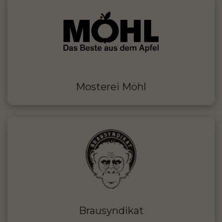
Mosterei Möhl
Brausyndikat